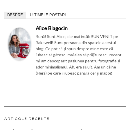
DESPRE
ULTIMELE POSTARI
Alice Blagocin
Bună! Sunt Alice, dar mai întâi: BUN VENIT pe
Bakewell! Sunt persoana din spatele acestui
blog. Ce pot să-ți spun despre mine este că
iubesc să gătesc -mai ales să prăjituresc-, recent
mi-am descoperit pasiunea pentru fotografie și
ador minimalismul. Ah, era să uit. Am un câine
(Hera) pe care îl iubesc până la cer și înapoi!
ARTICOLE RECENTE