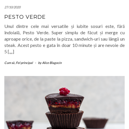
27/10/2020
PESTO VERDE
Unul dintre cele mai versatile și iubite sosuri este, fără
îndoială, Pesto Verde. Super simplu de făcut și merge cu
aproape orice, de la paste la pizza, sandwich-uri sau lângă un
steak. Acest pesto e gata în doar 10 minute și are nevoie de
5
[…]
Cum să
,
Fel principal
-
by
Alice Blagocin