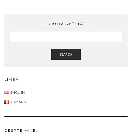
SEARCH
LIMBĂ:
ENGLISH
ROMÂNĂ
DESPRE MINE:
DESPRE
ULTIMELE POSTARI