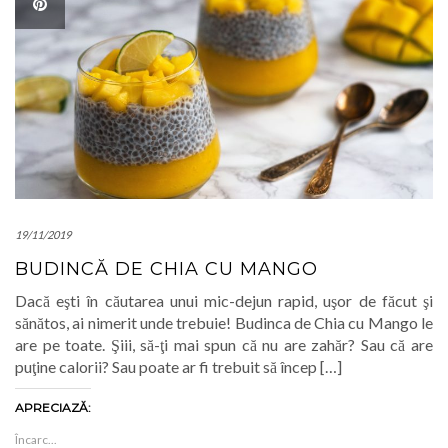
19/11/2019
BUDINCĂ DE CHIA CU MANGO
Dacă eşti în căutarea unui mic-dejun rapid, uşor de făcut şi
sănătos, ai nimerit unde trebuie! Budinca de Chia cu Mango le
are pe toate. Şiii, să-ţi mai spun că nu are zahăr? Sau că are
puţine calorii? Sau poate ar fi trebuit să încep […]
APRECIAZĂ:
Încarc...