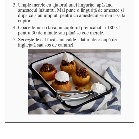
Umple merele cu ajutorul unei linguriţe, apăsând
amestecul înăuntru. Mai pune o linguriţă de amestec şi
după ce s-au umplut, pentru că amestecul se mai lasă la
cuptor.
Coace-le într-o tavă, în cuptorul preîncălzit la 180°C
pentru 30 de minute sau până se coc merele.
Serveşte-le cât încă sunt calde, alături de o cupă de
îngheţată sau sos de caramel.