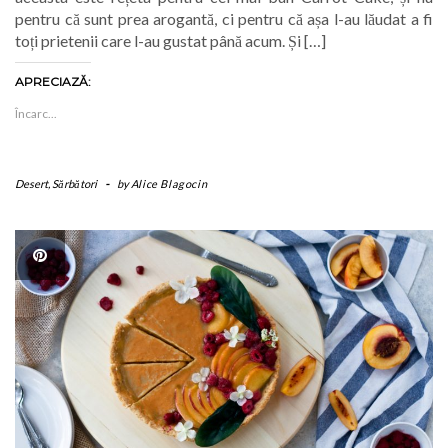
pentru că sunt prea arogantă, ci pentru că așa l-au lăudat a fi
toți prietenii care l-au gustat până acum. Și […]
APRECIAZĂ:
Încarc...
Desert
,
Sărbători
-
by
Alice Blagocin