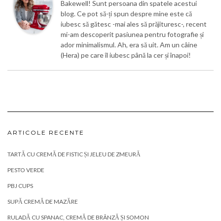
Bakewell! Sunt persoana din spatele acestui
blog. Ce pot să-ți spun despre mine este că
iubesc să gătesc -mai ales să prăjituresc-, recent
mi-am descoperit pasiunea pentru fotografie și
ador minimalismul. Ah, era să uit. Am un câine
(Hera) pe care îl iubesc până la cer și înapoi!
ARTICOLE RECENTE
TARTĂ CU CREMĂ DE FISTIC ȘI JELEU DE ZMEURĂ
PESTO VERDE
PBJ CUPS
SUPĂ CREMĂ DE MAZĂRE
RULADĂ CU SPANAC, CREMĂ DE BRÂNZĂ ȘI SOMON