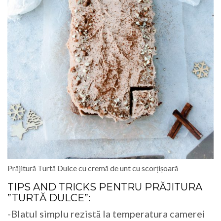
Prăjitură Turtă Dulce cu cremă de unt cu scorțișoară
TIPS AND TRICKS PENTRU
PRĂJITURA
”TURTĂ DULCE”
:
-Blatul simplu rezistă la temperatura camerei