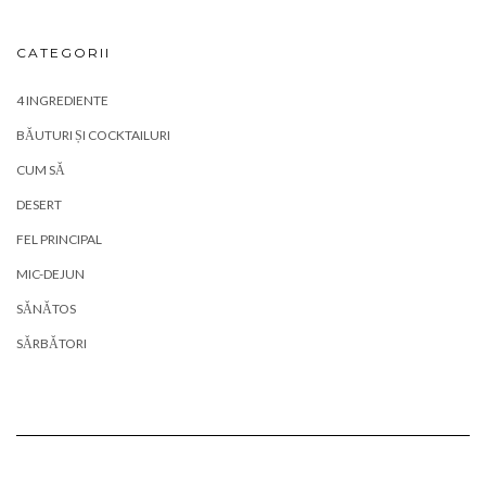
CATEGORII
4 INGREDIENTE
BĂUTURI ȘI COCKTAILURI
CUM SĂ
DESERT
FEL PRINCIPAL
MIC-DEJUN
SĂNĂTOS
SĂRBĂTORI