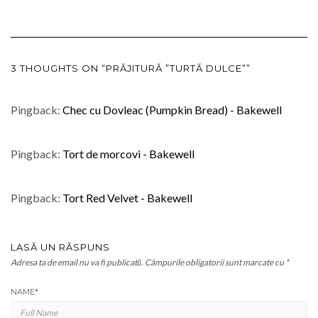
3 THOUGHTS ON “PRĂJITURĂ ”TURTĂ DULCE””
Pingback:
Chec cu Dovleac (Pumpkin Bread) - Bakewell
Pingback:
Tort de morcovi - Bakewell
Pingback:
Tort Red Velvet - Bakewell
LASĂ UN RĂSPUNS
Adresa ta de email nu va fi publicată.
Câmpurile obligatorii sunt marcate cu
*
NAME
*