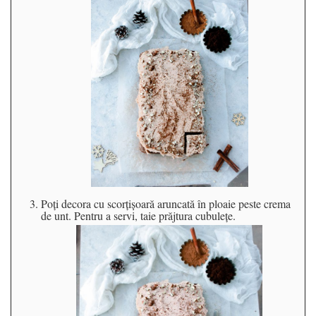
Poți decora cu scorțișoară aruncată în ploaie peste crema
de unt. Pentru a servi, taie prăjtura cubulețe.