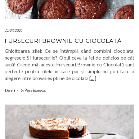
11/07/2020
FURSECURI BROWNIE CU CIOCOLATĂ
Ghicitoarea zilei: Ce se întâmplă când combini ciocolata,
negresele ȘI fursecurile? Obții ceva la fel de delicios pe cât
sună! Crede-mă, aceste Fursecuri Brownie cu Ciocolată sunt
perfecte pentru zilele în care pur și simplu nu poți face o
alegere între brownies pliine de cicolată
[…]
Desert
-
by
Alice Blagocin