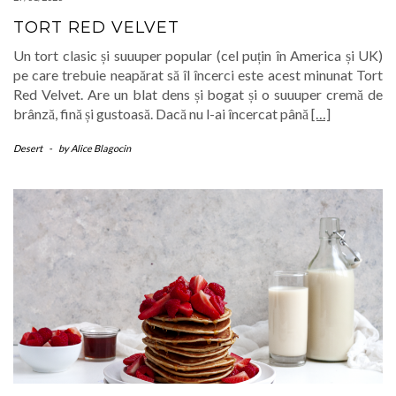
TORT RED VELVET
Un tort clasic și suuuper popular (cel puțin în America și UK)
pe care trebuie neapărat să îl încerci este acest minunat Tort
Red Velvet. Are un blat dens și bogat și o suuuper cremă de
brânză, fină și gustoasă. Dacă nu l-ai încercat până
[…]
Desert
-
by
Alice Blagocin