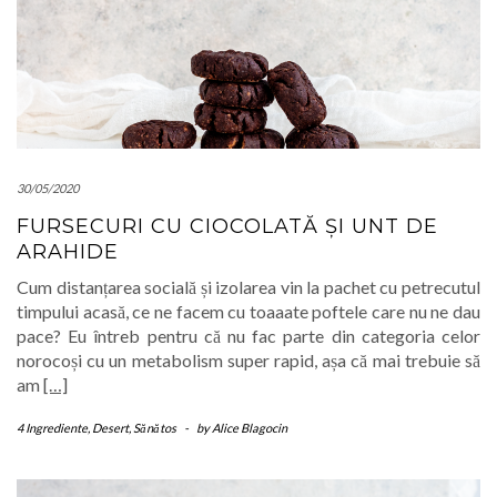
30/05/2020
FURSECURI CU CIOCOLATĂ ȘI UNT DE
ARAHIDE
Cum distanțarea socială și izolarea vin la pachet cu petrecutul
timpului acasă, ce ne facem cu toaaate poftele care nu ne dau
pace? Eu întreb pentru că nu fac parte din categoria celor
norocoși cu un metabolism super rapid, așa că mai trebuie să
am
[…]
4 Ingrediente
,
Desert
,
Sănătos
-
by
Alice Blagocin