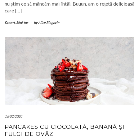
nu știm ce să mâncăm mai întâi. Buuun, am o rețetă delicioasă
care
[…]
Desert
,
Sănătos
-
by
Alice Blagocin
16/02/2020
PANCAKES CU CIOCOLATĂ, BANANĂ ȘI
FULGI DE OVĂZ