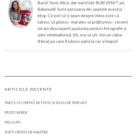
Bună! Sunt Alice, dar mai întâi: BUN VENIT pe
Bakewell! Sunt persoana din spatele acestui
blog. Ce pot să-ți spun despre mine este că
iubesc să gătesc -mai ales să prăjituresc-, recent
mi-am descoperit pasiunea pentru fotografie și
ador minimalismul. Ah, era să uit. Am un câine
(Hera) pe care îl iubesc până la cer și înapoi!
ARTICOLE RECENTE
TARTĂ CU CREMĂ DE FISTIC ȘI JELEU DE ZMEURĂ
PESTO VERDE
PBJ CUPS
SUPĂ CREMĂ DE MAZĂRE