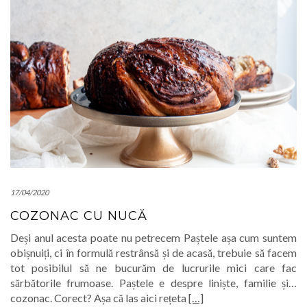
17/04/2020
COZONAC CU NUCĂ
Deși anul acesta poate nu petrecem Paștele așa cum suntem
obișnuiți, ci în formulă restrânsă și de acasă, trebuie să facem
tot posibilul să ne bucurăm de lucrurile mici care fac
sărbătorile frumoase. Paștele e despre liniște, familie și…
cozonac. Corect? Așa că las aici rețeta
[…]