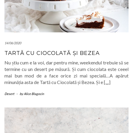
14/06/2020
TARTĂ CU CIOCOLATĂ ȘI BEZEA
Nu știu cum e la voi, dar pentru mine, weekendul trebuie să se
termine cu un desert pe măsură. Și cum ciocolata este ceeel
mai bun mod de a face orice zi mai specială…A apărut
minunăția asta de Tartă cu Ciocolată și Bezea. Și e
[…]
Desert
-
by
Alice Blagocin