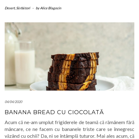
Desert
,
Sărbători
-
by
Alice Blagocin
04/04/2020
BANANA BREAD CU CIOCOLATĂ
Acum că ne-am umplut frigiderele de teamă că rămânem fără
mâncare, ce ne facem cu bananele triste care se înnegresc
văzând cu ochii? Da, ni se întâmplă tuturor. Mai ales acum, că