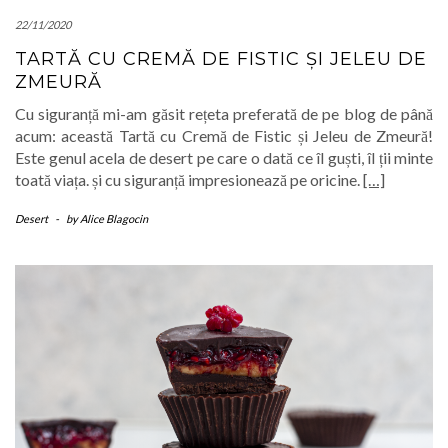
22/11/2020
TARTĂ CU CREMĂ DE FISTIC ȘI JELEU DE
ZMEURĂ
Cu siguranță mi-am găsit rețeta preferată de pe blog de până
acum: această Tartă cu Cremă de Fistic și Jeleu de Zmeură!
Este genul acela de desert pe care o dată ce îl guști, îl ții minte
toată viața. și cu siguranță impresionează pe oricine.
[…]
Desert
-
by
Alice Blagocin