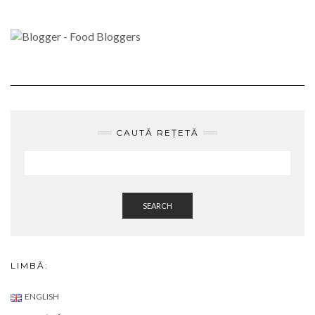
CAUTĂ REȚETĂ
SEARCH
LIMBĂ:
ENGLISH