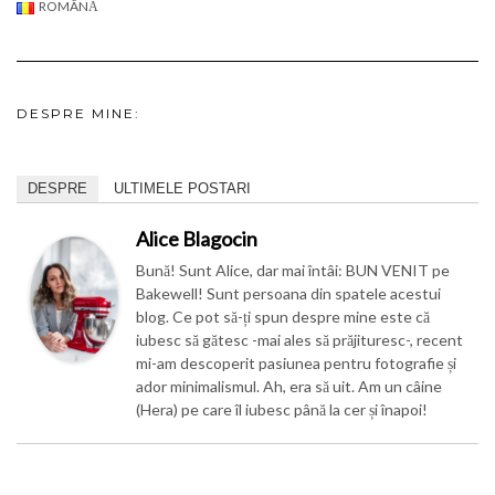
ROMÂNĂ
DESPRE MINE:
DESPRE
ULTIMELE POSTARI
Alice Blagocin
Bună! Sunt Alice, dar mai întâi: BUN VENIT pe
Bakewell! Sunt persoana din spatele acestui
blog. Ce pot să-ți spun despre mine este că
iubesc să gătesc -mai ales să prăjituresc-, recent
mi-am descoperit pasiunea pentru fotografie și
ador minimalismul. Ah, era să uit. Am un câine
(Hera) pe care îl iubesc până la cer și înapoi!