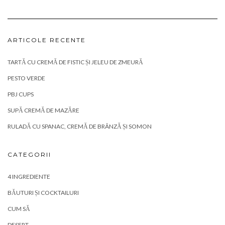
ARTICOLE RECENTE
TARTĂ CU CREMĂ DE FISTIC ȘI JELEU DE ZMEURĂ
PESTO VERDE
PBJ CUPS
SUPĂ CREMĂ DE MAZĂRE
RULADĂ CU SPANAC, CREMĂ DE BRÂNZĂ ȘI SOMON
CATEGORII
4 INGREDIENTE
BĂUTURI ȘI COCKTAILURI
CUM SĂ
DESERT