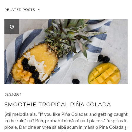
RELATED POSTS
21/11/2019
SMOOTHIE TROPICAL PIÑA COLADA
Ştii melodia aia, ”If you like Piña Coladas and getting caught
in the rain”, nu? Bun, probabil nimănui nu-i place să fie prins în
ploaie. Dar cine ar vrea să aibă acum în mână o Piña Colada şi