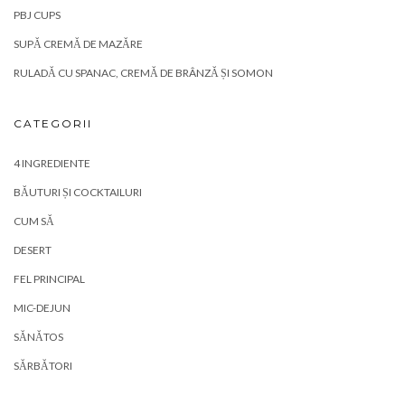
CATEGORII
4 INGREDIENTE
BĂUTURI ȘI COCKTAILURI
CUM SĂ
DESERT
FEL PRINCIPAL
MIC-DEJUN
SĂNĂTOS
SĂRBĂTORI