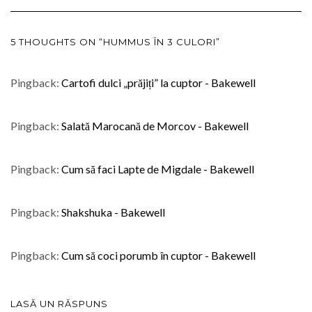
5 THOUGHTS ON “HUMMUS ÎN 3 CULORI”
Pingback:
Cartofi dulci „prăjiți” la cuptor - Bakewell
Pingback:
Salată Marocană de Morcov - Bakewell
Pingback:
Cum să faci Lapte de Migdale - Bakewell
Pingback:
Shakshuka - Bakewell
Pingback:
Cum să coci porumb în cuptor - Bakewell
LASĂ UN RĂSPUNS