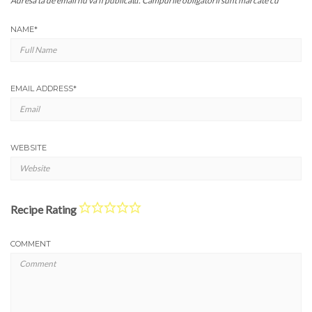
Adresa ta de email nu va fi publicată.
Câmpurile obligatorii sunt marcate cu
*
NAME
*
EMAIL ADDRESS
*
WEBSITE
Recipe Rating
COMMENT