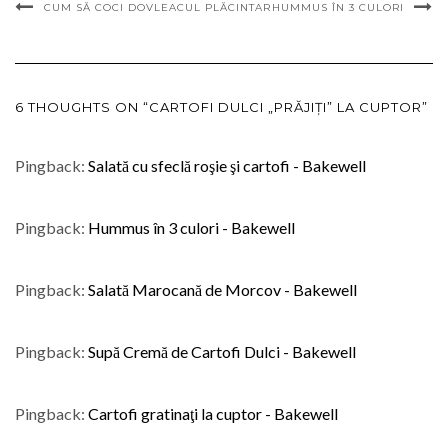
CUM SĂ COCI DOVLEACUL PLĂCINTAR
HUMMUS ÎN 3 CULORI
6 THOUGHTS ON “CARTOFI DULCI „PRĂJIȚI” LA CUPTOR”
Pingback:
Salată cu sfeclă roşie şi cartofi - Bakewell
Pingback:
Hummus în 3 culori - Bakewell
Pingback:
Salată Marocană de Morcov - Bakewell
Pingback:
Supă Cremă de Cartofi Dulci - Bakewell
Pingback:
Cartofi gratinaţi la cuptor - Bakewell