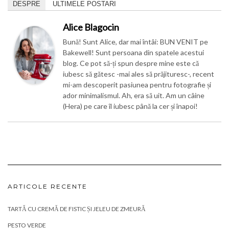
DESPRE
ULTIMELE POSTARI
Alice Blagocin
Bună! Sunt Alice, dar mai întâi: BUN VENIT pe
Bakewell! Sunt persoana din spatele acestui
blog. Ce pot să-ți spun despre mine este că
iubesc să gătesc -mai ales să prăjituresc-, recent
mi-am descoperit pasiunea pentru fotografie și
ador minimalismul. Ah, era să uit. Am un câine
(Hera) pe care îl iubesc până la cer și înapoi!
ARTICOLE RECENTE
TARTĂ CU CREMĂ DE FISTIC ȘI JELEU DE ZMEURĂ
PESTO VERDE