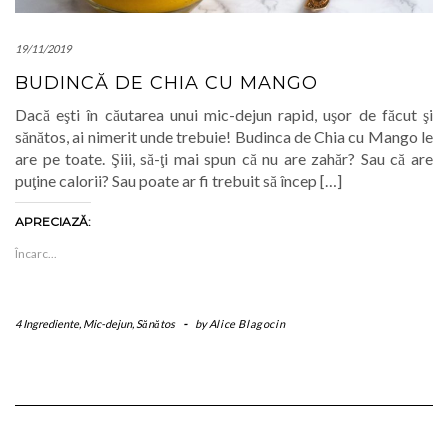
19/11/2019
BUDINCĂ DE CHIA CU MANGO
Dacă eşti în căutarea unui mic-dejun rapid, uşor de făcut şi
sănătos, ai nimerit unde trebuie! Budinca de Chia cu Mango le
are pe toate. Şiii, să-ţi mai spun că nu are zahăr? Sau că are
puţine calorii? Sau poate ar fi trebuit să încep […]
APRECIAZĂ:
Încarc...
4 Ingrediente
,
Mic-dejun
,
Sănătos
-
by
Alice Blagocin